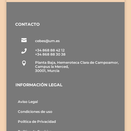
CONTACTO

cebes@um.es
+34 868 88 42 12

+34 868 88 30 38
Planta Baja, Hemeroteca Clara de Campoamor,

Campus la Merced,
30001, Murcia
INFORMACIÓN LEGAL
Aviso Legal
Condiciones de uso
Política de Privacidad