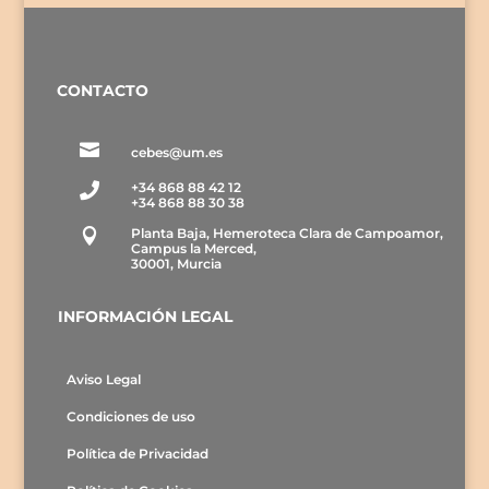
CONTACTO

cebes@um.es
+34 868 88 42 12

+34 868 88 30 38
Planta Baja, Hemeroteca Clara de Campoamor,

Campus la Merced,
30001, Murcia
INFORMACIÓN LEGAL
Aviso Legal
Condiciones de uso
Política de Privacidad