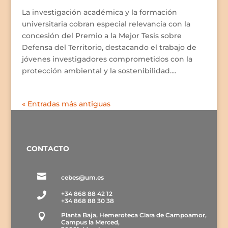
La investigación académica y la formación
universitaria cobran especial relevancia con la
concesión del Premio a la Mejor Tesis sobre
Defensa del Territorio, destacando el trabajo de
jóvenes investigadores comprometidos con la
protección ambiental y la sostenibilidad....
« Entradas más antiguas
CONTACTO

cebes@um.es
+34 868 88 42 12

+34 868 88 30 38
Planta Baja, Hemeroteca Clara de Campoamor,

Campus la Merced,