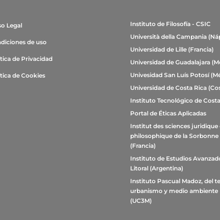
Instituto de Filosofía - CSIC
so Legal
Università della Campania (Ná
diciones de uso
Universidad de Lille (Francia)
ítica de Privacidad
Universidad de Guadalajara (M
Univesidad San Luís Potosí (M
ítica de Cookies
Universidad de Costa Rica (Cos
Instituto Tecnológico de Costa
Portal de Éticas Aplicadas
Institut des sciences juridique 
philosophique de la Sorbonne
(Francia)
Instituto de Estudios Avanzad
Litoral (Argentina)
Instituto Pascual Madoz, del te
urbanismo y medio ambiente
(UC3M)