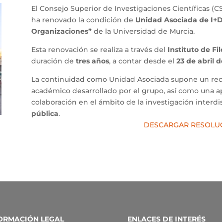
El Consejo Superior de Investigaciones Científicas (C
ha renovado la condición de
Unidad Asociada de I+D
Organizaciones”
de la Universidad de Murcia.
Esta renovación se realiza a través del
Instituto de Fil
duración de
tres años
, a contar desde el
23 de abril 
La continuidad como Unidad Asociada supone un recon
académico desarrollado por el grupo, así como una ap
colaboración en el ámbito de la investigación interdi
pública
.
DESCARGAR RESOLUC
ORMACIÓN LEGAL
ENLACES DE INTERÉS