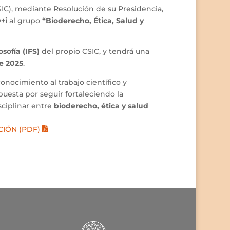
SIC), mediante Resolución de su Presidencia,
+i
al grupo
“Bioderecho, Ética, Salud y
osofía (IFS)
del propio CSIC, y tendrá una
de 2025
.
ocimiento al trabajo científico y
uesta por seguir fortaleciendo la
sciplinar entre
bioderecho, ética y salud
IÓN (PDF)