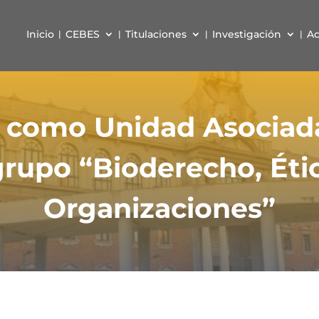
Inicio
CEBES
Titulaciones
Investigación
Ac
 como Unidad Asociada 
grupo “Bioderecho, Étic
Organizaciones”