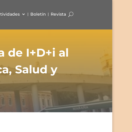
tividades
Boletín
Revista
de I+D+i al
a, Salud y