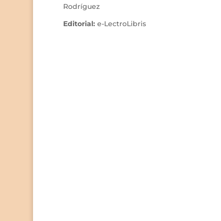
Rodríguez
Editorial
:
e-LectroLibris