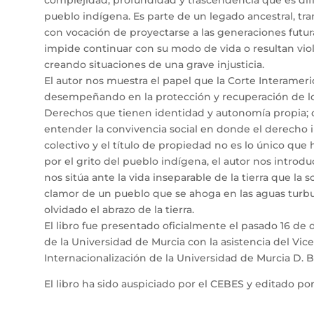
pueblo indígena. Es parte de un legado ancestral, t
con vocación de proyectarse a las generaciones futuras
impide continuar con su modo de vida o resultan vio
creando situaciones de una grave injusticia.
El autor nos muestra el papel que la Corte Interam
desempeñando en la protección y recuperación de l
Derechos que tienen identidad y autonomía propia; 
entender la convivencia social en donde el derecho i
colectivo y el título de propiedad no es lo único que 
por el grito del pueblo indígena, el autor nos introd
nos sitúa ante la vida inseparable de la tierra que la s
clamor de un pueblo que se ahoga en las aguas tur
olvidado el abrazo de la tierra.
El libro fue presentado oficialmente el pasado 16 de
de la Universidad de Murcia con la asistencia del Vic
Internacionalización de la Universidad de Murcia D. B
El libro ha sido auspiciado por el CEBES y editado por 