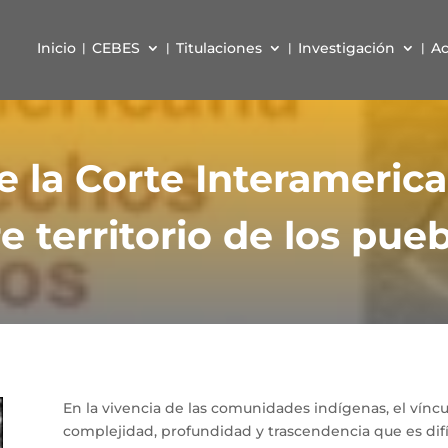
Inicio
CEBES
Titulaciones
Investigación
Ac
e la Corte Interameri
territorio de los pue
En la vivencia de las comunidades indígenas, el víncu
complejidad, profundidad y trascendencia que es dif