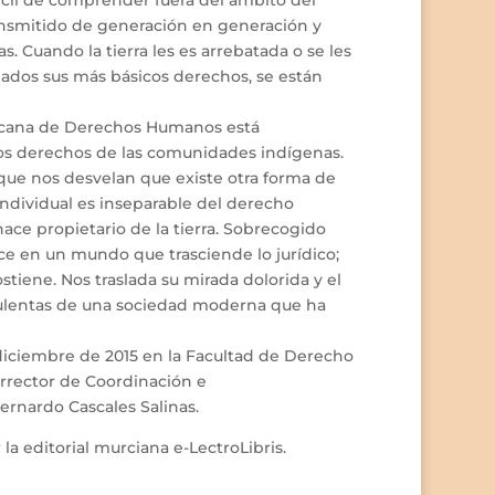
ransmitido de generación en generación y
. Cuando la tierra les es arrebatada o se les
lados sus más básicos derechos, se están
ericana de Derechos Humanos está
os derechos de las comunidades indígenas.
que nos desvelan que existe otra forma de
ndividual es inseparable del derecho
hace propietario de la tierra. Sobrecogido
uce en un mundo que trasciende lo jurídico;
ostiene. Nos traslada su mirada dolorida y el
bulentas de una sociedad moderna que ha
 diciembre de 2015 en la Facultad de Derecho
errector de Coordinación e
ernardo Cascales Salinas.
la editorial murciana e-LectroLibris.