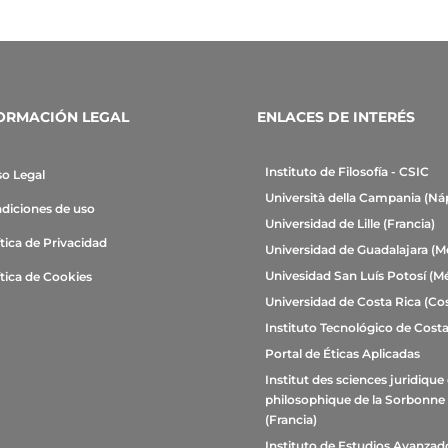
ORMACIÓN LEGAL
ENLACES DE INTERÉS
Instituto de Filosofía - CSIC
so Legal
Università della Campania (Ná
diciones de uso
Universidad de Lille (Francia)
ítica de Privacidad
Universidad de Guadalajara (M
Univesidad San Luís Potosí (M
ítica de Cookies
Universidad de Costa Rica (Cos
Instituto Tecnológico de Costa
Portal de Éticas Aplicadas
Institut des sciences juridique 
philosophique de la Sorbonne
(Francia)
Instituto de Estudios Avanzad