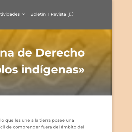
tividades
Boletín
Revista
cana de Derecho
blos indígenas»
lo que les une a la tierra posee una
ícil de comprender fuera del ámbito del