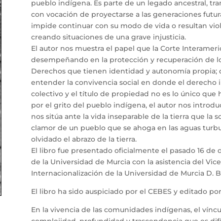
pueblo indígena. Es parte de un legado ancestral, t
con vocación de proyectarse a las generaciones futuras
impide continuar con su modo de vida o resultan vio
creando situaciones de una grave injusticia.
El autor nos muestra el papel que la Corte Interam
desempeñando en la protección y recuperación de l
Derechos que tienen identidad y autonomía propia; 
entender la convivencia social en donde el derecho i
colectivo y el título de propiedad no es lo único que 
por el grito del pueblo indígena, el autor nos introd
nos sitúa ante la vida inseparable de la tierra que la s
clamor de un pueblo que se ahoga en las aguas tur
olvidado el abrazo de la tierra.
El libro fue presentado oficialmente el pasado 16 de
de la Universidad de Murcia con la asistencia del Vic
Internacionalización de la Universidad de Murcia D. B
El libro ha sido auspiciado por el CEBES y editado por 
En la vivencia de las comunidades indígenas, el víncu
complejidad, profundidad y trascendencia que es dif