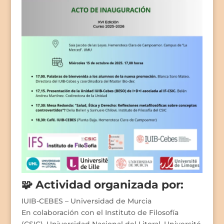
🧩 Actividad organizada por:
IUIB-CEBES – Universidad de Murcia
En colaboración con el Instituto de Filosofía