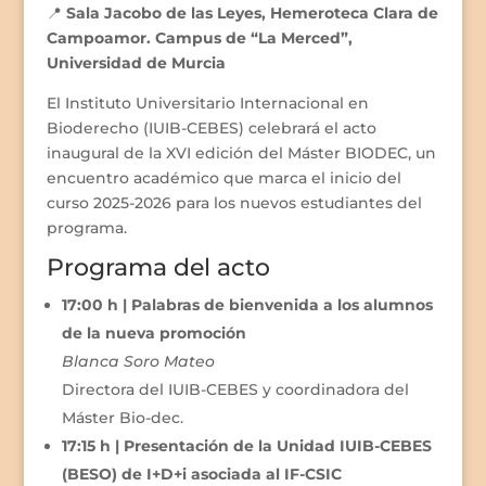
📍
Sala Jacobo de las Leyes, Hemeroteca Clara de
Campoamor. Campus de “La Merced”,
Universidad de Murcia
El Instituto Universitario Internacional en
Bioderecho (IUIB-CEBES) celebrará el acto
inaugural de la XVI edición del Máster BIODEC, un
encuentro académico que marca el inicio del
curso 2025-2026 para los nuevos estudiantes del
programa.
Programa del acto
17:00 h | Palabras de bienvenida a los alumnos
de la nueva promoción
Blanca Soro Mateo
Directora del IUIB-CEBES y coordinadora del
Máster Bio-dec.
17:15 h | Presentación de la Unidad IUIB-CEBES
(BESO) de I+D+i asociada al IF-CSIC