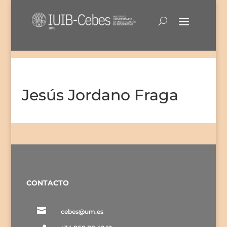
Jesús Jordano Fraga
CONTACTO

cebes@um.es