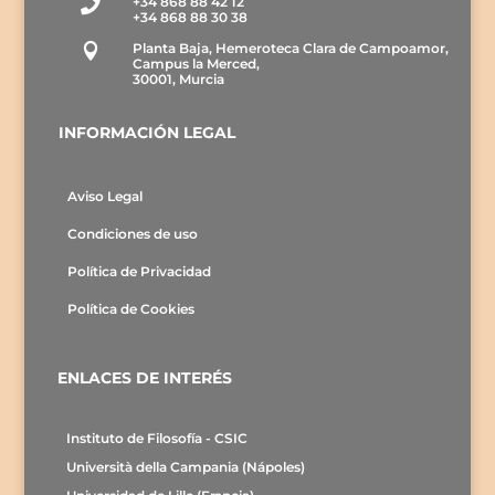
+34 868 88 42 12

+34 868 88 30 38
Planta Baja, Hemeroteca Clara de Campoamor,

Campus la Merced,
30001, Murcia
INFORMACIÓN LEGAL
Aviso Legal
Condiciones de uso
Política de Privacidad
Política de Cookies
ENLACES DE INTERÉS
Instituto de Filosofía - CSIC
Università della Campania (Nápoles)