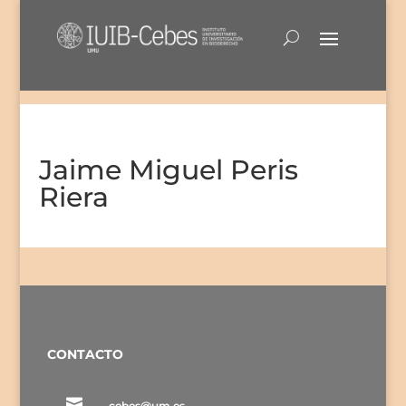
Jaime Miguel Peris
Riera
CONTACTO

cebes@um.es