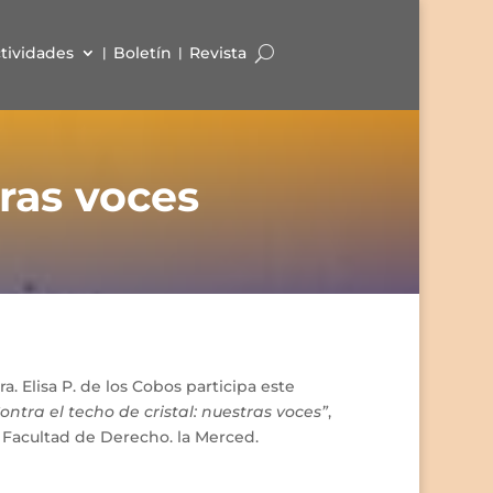
tividades
Boletín
Revista
tras voces
a. Elisa P. de los Cobos participa este
ontra el techo de cristal: nuestras voces”
,
a Facultad de Derecho. la Merced.