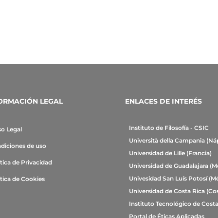
ORMACIÓN LEGAL
ENLACES DE INTERÉS
Instituto de Filosofía - CSIC
so Legal
Università della Campania (Ná
diciones de uso
Universidad de Lille (Francia)
ítica de Privacidad
Universidad de Guadalajara (M
Univesidad San Luís Potosí (M
ítica de Cookies
Universidad de Costa Rica (Cos
Instituto Tecnológico de Costa
Portal de Éticas Aplicadas