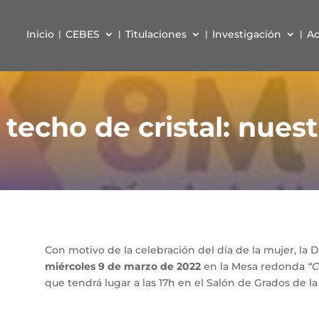
Inicio
CEBES
Titulaciones
Investigación
Ac
 techo de cristal: nues
Con motivo de la celebración del día de la mujer, la Dr
miércoles 9 de marzo de 2022
en la Mesa redonda
“C
que tendrá lugar a las 17h en el Salón de Grados de l