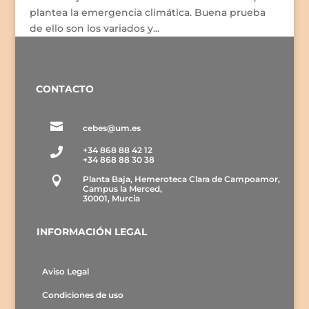
plantea la emergencia climática. Buena prueba
de ello son los variados y...
CONTACTO

cebes@um.es
+34 868 88 42 12

+34 868 88 30 38
Planta Baja, Hemeroteca Clara de Campoamor,

Campus la Merced,
30001, Murcia
INFORMACIÓN LEGAL
Aviso Legal
Condiciones de uso