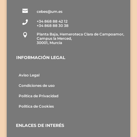

cebes@um.es
+34 868 88 42 12

+34 868 88 30 38
Planta Baja, Hemeroteca Clara de Campoamor,

Campus la Merced,
30001, Murcia
INFORMACIÓN LEGAL
Aviso Legal
Condiciones de uso
Política de Privacidad
Política de Cookies
ENLACES DE INTERÉS