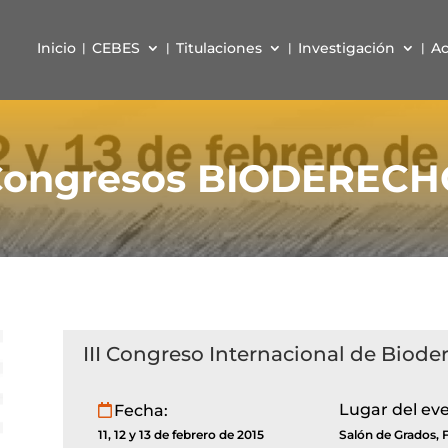
Inicio
CEBES
Titulaciones
Investigación
Ac
Congresos BIODERECH
III Congreso Internacional de Biode
Lugar del ev
Fecha:
11, 12 y 13 de febrero de 2015
Salón de Grados, 