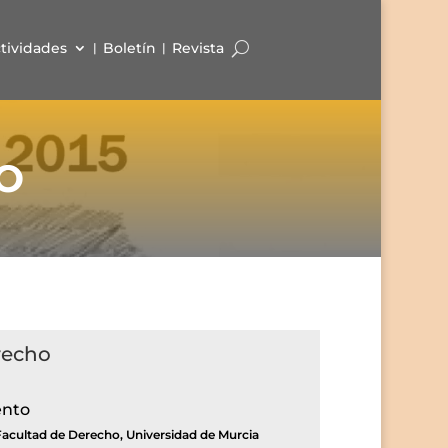
tividades
Boletín
Revista
O
recho
ento
Facultad de Derecho, Universidad de Murcia