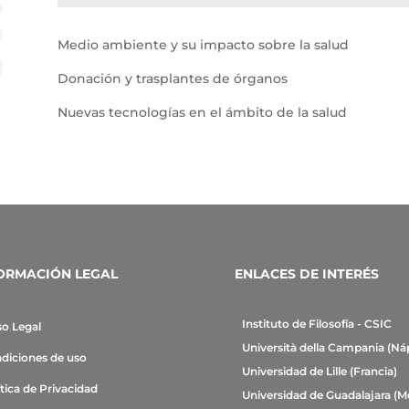
Medio ambiente y su impacto sobre la salud
Donación y trasplantes de órganos
Nuevas tecnologías en el ámbito de la salud
ORMACIÓN LEGAL
ENLACES DE INTERÉS
Instituto de Filosofía - CSIC
so Legal
Università della Campania (Ná
diciones de uso
Universidad de Lille (Francia)
ítica de Privacidad
Universidad de Guadalajara (M